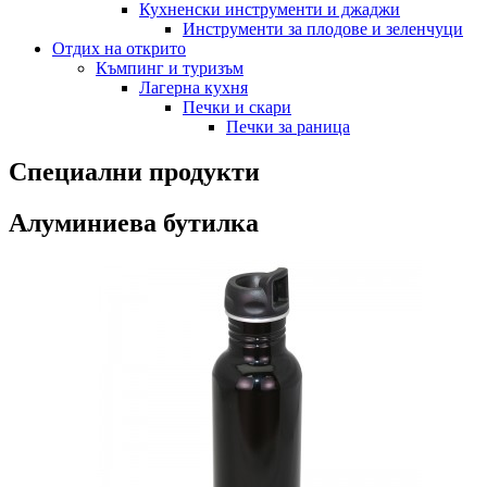
Кухненски инструменти и джаджи
Инструменти за плодове и зеленчуци
Отдих на открито
Къмпинг и туризъм
Лагерна кухня
Печки и скари
Печки за раница
Специални продукти
Алуминиева бутилка