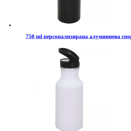
750 ml персонализирана алуминиева спо