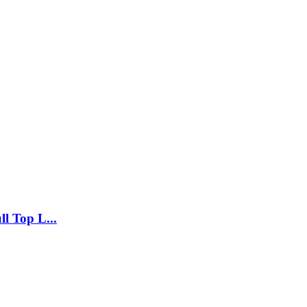
l Top L...