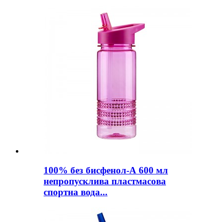
100% без бисфенол-А 600 мл
непропусклива пластмасова
спортна вода...