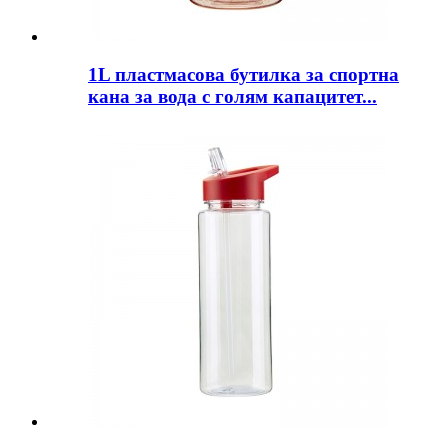
1L пластмасова бутилка за спортна
кана за вода с голям капацитет...