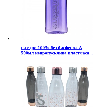
на едро 100% без бисфенол А
500мл непропусклива пластмаса...