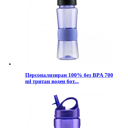
Персонализиран 100% без BPA 700
ml тритан воден бот...