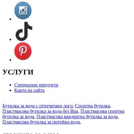
УСЛУГИ
Специални продукти
Карта на сайта
Бутилка за вода с отпечатано лого
,
Спортна бутилка
,
Пластмасова бутилка за вода без Bpa
,
Пластмасова спортна
бутилка за вода
,
Пластмасова квадратна бутилка за вода
,
Пластмасова бутилка за питейна вода
,