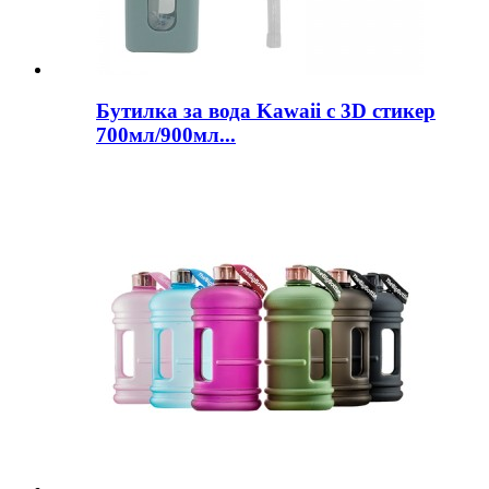
Бутилка за вода Kawaii с 3D стикер
700мл/900мл...