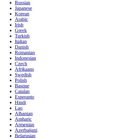
Russian
Japanese
Korean
Arabic
Irish
Greek
Turkish
Italian
Danish
Romanian
Indonesian
Czech
Afrikaans
Swedish
Polish
Basque
Catalan
Esperanto
Hindi
Lao
Albanian
Amharic
Armenian
Azerbaijani
Belarusian