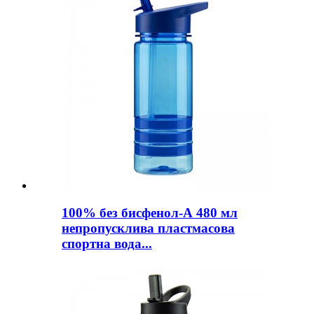
100% без бисфенол-А 480 мл
непропусклива пластмасова
спортна вода...