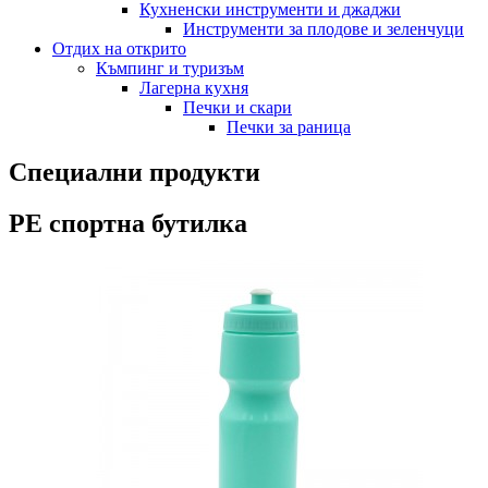
Кухненски инструменти и джаджи
Инструменти за плодове и зеленчуци
Отдих на открито
Къмпинг и туризъм
Лагерна кухня
Печки и скари
Печки за раница
Специални продукти
PE спортна бутилка