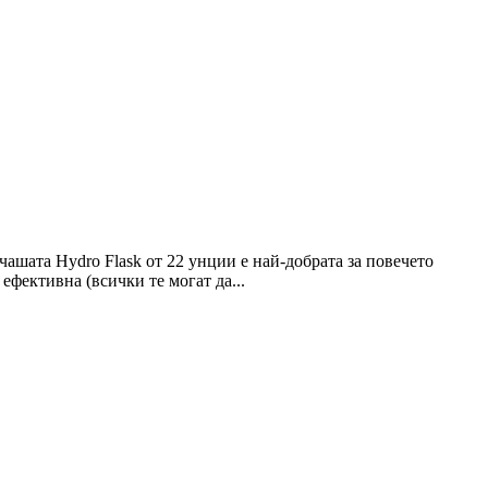
чашата Hydro Flask от 22 унции е най-добрата за повечето
ефективна (всички те могат да...