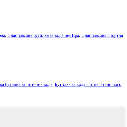
ода
,
Пластмасова бутилка за вода без Bpa
,
Пластмасова спортна
а бутилка за питейна вода
,
Бутилка за вода с отпечатано лого
,