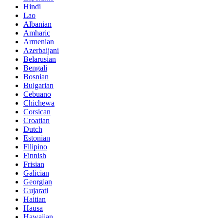
Hindi
Lao
Albanian
Amharic
Armenian
Azerbaijani
Belarusian
Bengali
Bosnian
Bulgarian
Cebuano
Chichewa
Corsican
Croatian
Dutch
Estonian
Filipino
Finnish
Frisian
Galician
Georgian
Gujarati
Haitian
Hausa
Hawaiian