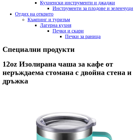
Кухненски инструменти и джаджи
Инструменти за плодове и зеленчуци
Отдих на открито
Къмпинг и туризъм
Лагерна кухня
Печки и скари
Печки за раница
Специални продукти
12oz Изолирана чаша за кафе от
неръждаема стомана с двойна стена и
дръжка