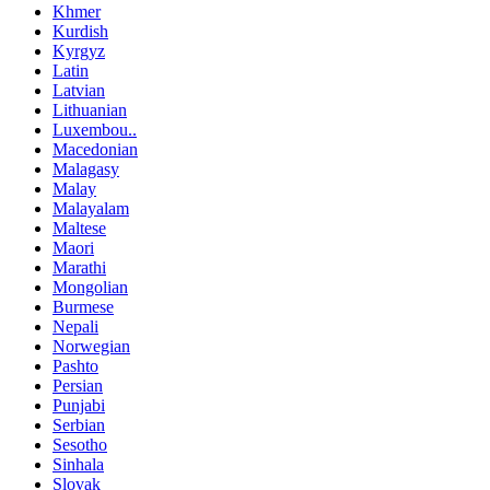
Khmer
Kurdish
Kyrgyz
Latin
Latvian
Lithuanian
Luxembou..
Macedonian
Malagasy
Malay
Malayalam
Maltese
Maori
Marathi
Mongolian
Burmese
Nepali
Norwegian
Pashto
Persian
Punjabi
Serbian
Sesotho
Sinhala
Slovak