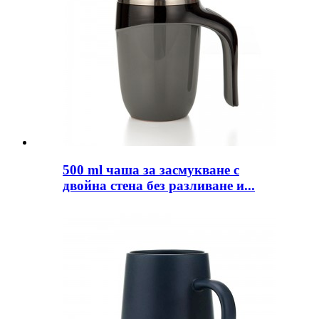
500 ml чаша за засмукване с
двойна стена без разливане и...