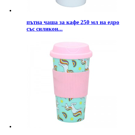
пътна чаша за кафе 250 мл на едро
със силикон...