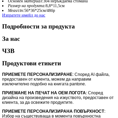
Основен материал:
304 неръждаема стомана
Размер на продукта:
8,8*11,5см
Meas/ctn:
56*36*25см/48бр
Изпратете имейл до нас
Подробности за продукта
За нас
ЧЗВ
Продуктови етикети
ПРИЕМЕТЕ ПЕРСОНАЛИЗИРАНЕ
: Според AI файла,
предоставен от клиента, можем да направим
изключително подобно на книгата pantone.
ПРИЕМАНЕ НА ПЕЧАТ НА OEM ЛОГОТА
: Според
дизайна на произведения на изкуството, предоставен от
клиента, за да освежите продуктите.
ПРИЕМЕТЕ ПЕРСОНАЛИЗИРАНА ПОВЪРХНОСТ
:
Избор на съществуваща в момента повърхностна