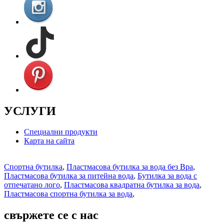
УСЛУГИ
Специални продукти
Карта на сайта
Спортна бутилка
,
Пластмасова бутилка за вода без Bpa
,
Пластмасова бутилка за питейна вода
,
Бутилка за вода с
отпечатано лого
,
Пластмасова квадратна бутилка за вода
,
Пластмасова спортна бутилка за вода
,
свържете се с нас