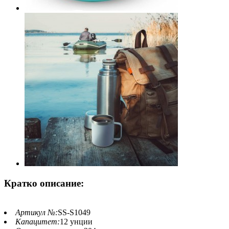
Кратко описание:
Артикул №:
SS-S1049
Капацитет:
12 унции