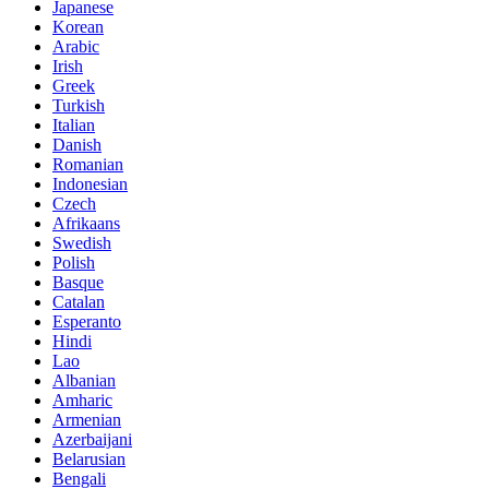
Japanese
Korean
Arabic
Irish
Greek
Turkish
Italian
Danish
Romanian
Indonesian
Czech
Afrikaans
Swedish
Polish
Basque
Catalan
Esperanto
Hindi
Lao
Albanian
Amharic
Armenian
Azerbaijani
Belarusian
Bengali