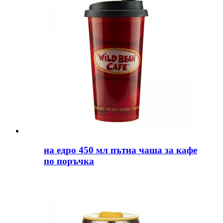
на едро 450 мл пътна чаша за кафе
по поръчка