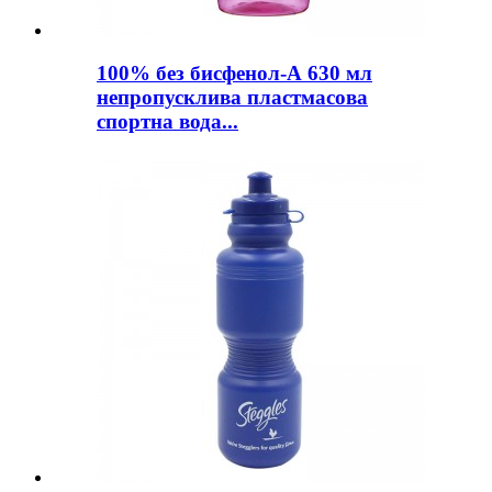
100% без бисфенол-А 630 мл
непропусклива пластмасова
спортна вода...