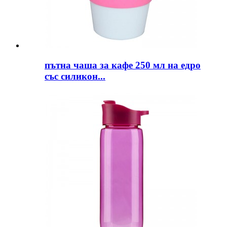
пътна чаша за кафе 250 мл на едро
със силикон...