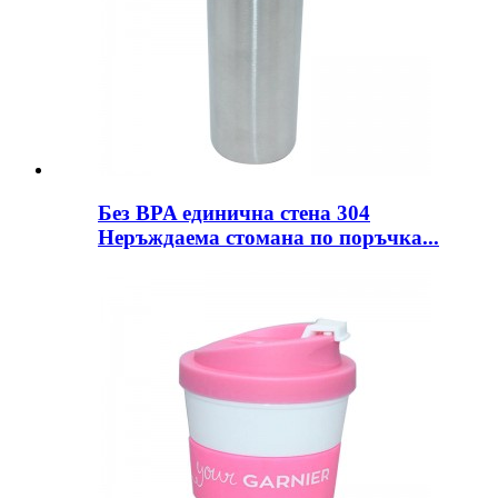
Без BPA единична стена 304
Неръждаема стомана по поръчка...