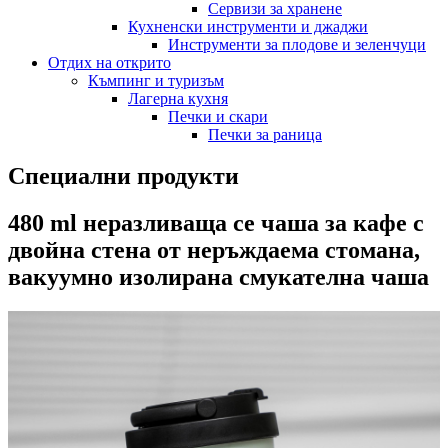
Сервизи за хранене
Кухненски инструменти и джаджи
Инструменти за плодове и зеленчуци
Отдих на открито
Къмпинг и туризъм
Лагерна кухня
Печки и скари
Печки за раница
Специални продукти
480 ml неразливаща се чаша за кафе с
двойна стена от неръждаема стомана,
вакуумно изолирана смукателна чаша