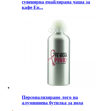
сувенирна емайлирана чаша за
кафе En...
Персонализирано лого на
алуминиева бутилка за вода