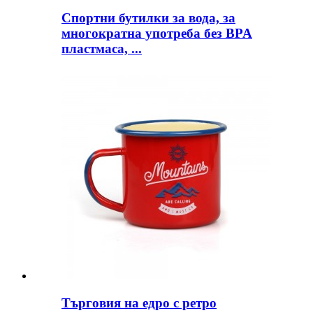
Спортни бутилки за вода, за
многократна употреба без BPA
пластмаса, ...
Търговия на едро с ретро