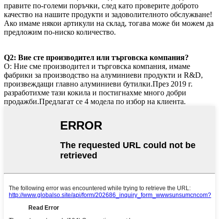
правите по-големи поръчки, след като проверите доброто
качество на нашите продукти и задоволителното обслужване!
Ако имаме някои артикули на склад, тогава може би можем да
предложим по-ниско количество.
Q2: Вие сте производител или търговска компания?
О: Ние сме производител и търговска компания, имаме
фабрики за производство на алуминиеви продукти и R&D,
произвеждащи главно алуминиеви бутилки.През 2019 г.
разработихме тази кокила и постигнахме много добри
продажби.Предлагат се 4 модела по избор на клиента.