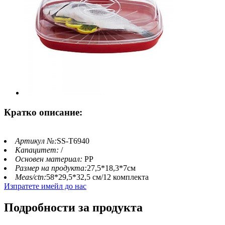
Кратко описание:
Артикул №:
SS-T6940
Капацитет:
/
Основен материал:
PP
Размер на продукта:
27,5*18,3*7см
Meas/ctn:
58*29,5*32,5 см/12 комплекта
Изпратете имейл до нас
Подробности за продукта