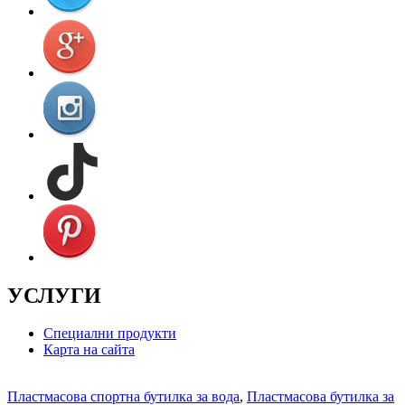
УСЛУГИ
Специални продукти
Карта на сайта
Пластмасова спортна бутилка за вода
,
Пластмасова бутилка за