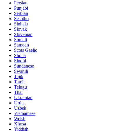
Persian
Punjabi
Serbian
Sesotho
Sinhala
Slovak
Slovenian
Somali
Samoan
Scots Gaelic
Shona
Sindhi
Sundanese
Swahili
Tajik
Tamil
Telugu
Thai
Ukrainian
Urdu
Uzbek
Vietnamese
Welsh
Xhosa
Yiddish