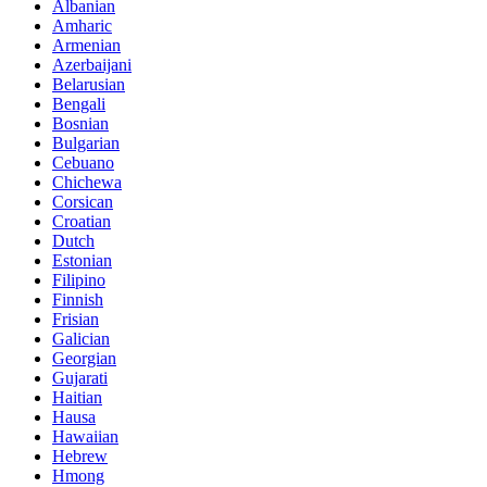
Albanian
Amharic
Armenian
Azerbaijani
Belarusian
Bengali
Bosnian
Bulgarian
Cebuano
Chichewa
Corsican
Croatian
Dutch
Estonian
Filipino
Finnish
Frisian
Galician
Georgian
Gujarati
Haitian
Hausa
Hawaiian
Hebrew
Hmong