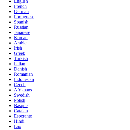
English
French
German
Portuguese
Spanish
Russian
Japanese
Korean
Arabic
Irish
Greek
Turkish
Italian
Danish
Romanian
Indonesian
Czech
Afrikaans
Swedish
Polish
Basque
Catalan
Esperanto
Hindi
Lao