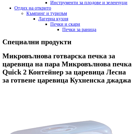
Инструменти за плодове и зеленчуци
Отдих на открито
Къмпинг и туризъм
Лагерна кухня
Печки и скари
Печки за раница
Специални продукти
Микровълнова готварска печка за
царевица на пара Микровълнова печка
Quick 2 Контейнер за царевица Лесна
за готвене царевица Кухненска джаджа