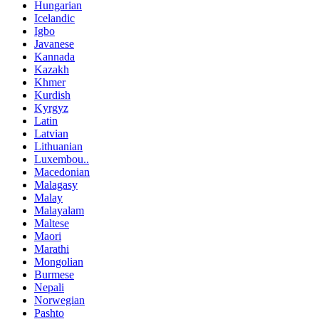
Hungarian
Icelandic
Igbo
Javanese
Kannada
Kazakh
Khmer
Kurdish
Kyrgyz
Latin
Latvian
Lithuanian
Luxembou..
Macedonian
Malagasy
Malay
Malayalam
Maltese
Maori
Marathi
Mongolian
Burmese
Nepali
Norwegian
Pashto