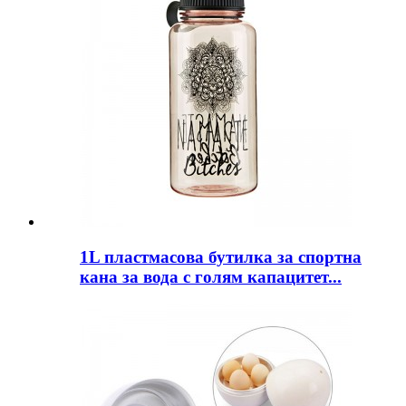
1L пластмасова бутилка за спортна
кана за вода с голям капацитет...