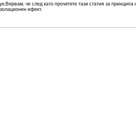
ук.Вярвам, че след като прочетете тази статия за принципа
золационен ефект.