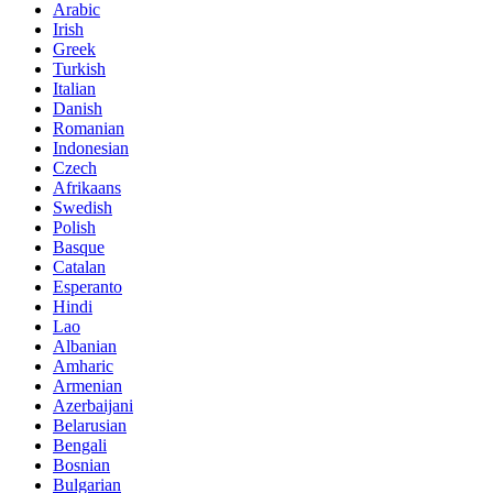
Arabic
Irish
Greek
Turkish
Italian
Danish
Romanian
Indonesian
Czech
Afrikaans
Swedish
Polish
Basque
Catalan
Esperanto
Hindi
Lao
Albanian
Amharic
Armenian
Azerbaijani
Belarusian
Bengali
Bosnian
Bulgarian